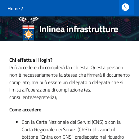
Vai al contenuto principale
Home
/
Accedi 
Inlinea infrastrutture
Chi effettua il login?
Può accedere chi compilerà la richiesta: Questa persona
non è necessariamente la stessa che firmerà il documento
compilato, ma può essere un delegato o delegata che si
limita all'operazione di compilazione (es.
consulente/segreteria);
Come accedere
Con la Carta Nazionale dei Servizi (CNS) o con la
Carta Regionale dei Servizi (CRS) utilizzando il
bottone "Entra con CNS" predisposto nel riquadro